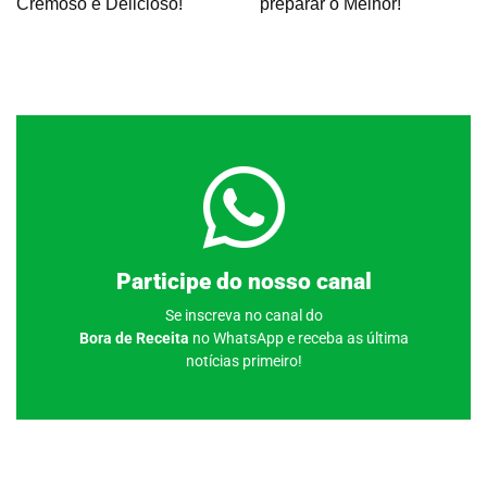
Cremoso e Delicioso!
preparar o Melhor!
Clique aqui
Participe do nosso canal
Se inscreva no canal do
Bora de Receita
no WhatsApp e receba as última
notícias primeiro!