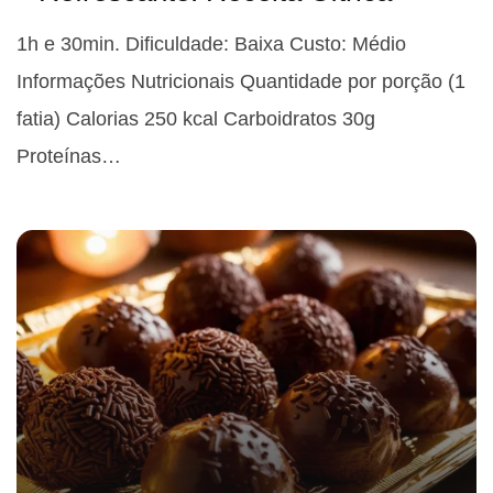
1h e 30min. Dificuldade: Baixa Custo: Médio
Informações Nutricionais Quantidade por porção (1
fatia) Calorias 250 kcal Carboidratos 30g
Proteínas…