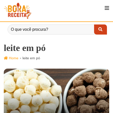
leite em pó
-
Home
leite em pó