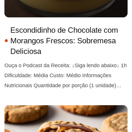
Escondidinho de Chocolate com
Morangos Frescos: Sobremesa
Deliciosa
Ouça o Podcast da Receita: ↓Siga lendo abaixo↓ 1h
Dificuldade: Média Custo: Médio Informações
Nutricionais Quantidade por porção (1 unidade)…