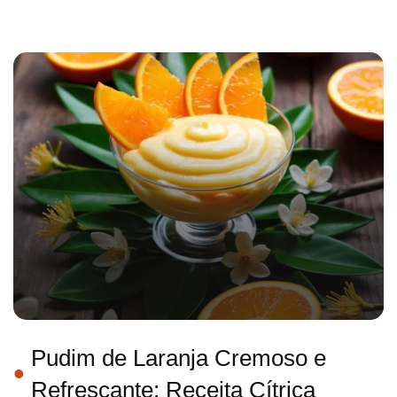
Pudim de Laranja Cremoso e
Refrescante: Receita Cítrica