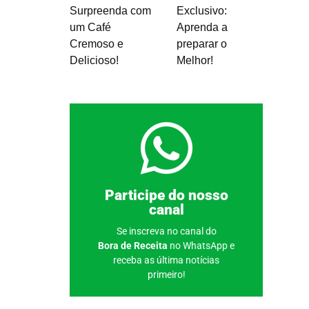
Surpreenda com
Exclusivo:
um Café
Aprenda a
Cremoso e
preparar o
Delicioso!
Melhor!
Clique aqui
Participe do nosso
canal
Se inscreva no canal do
Bora de Receita
no WhatsApp e
receba as última notícias
primeiro!