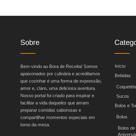
Sobre
Catego
Início
Bem-vindo ao Bora de Receita! Somos
apaixonados por culinária e acreditamos
Bebidas
que cozinhar é uma forma de expressão,
Coquetéi
amor e, claro, uma deliciosa aventura.
Nosso portal foi criado para inspirar e
Sucos
facilitar a vida daqueles que amam
Bolos e To
preparar comidas saborosas e
Bolos
compartilhar momentos especiais em
torno da mesa.
Bolos de
Aniversá