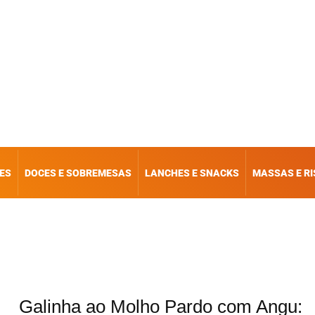
ES
DOCES E SOBREMESAS
LANCHES E SNACKS
MASSAS E R
Galinha ao Molho Pardo com Angu: