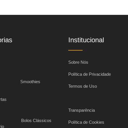
rias
Institucional
Sobre Nós
Política de Privacidade
s
Smoothies
Termos de Uso
rtas
Transparência
Bolos Clássicos
Política de Cookies
rio