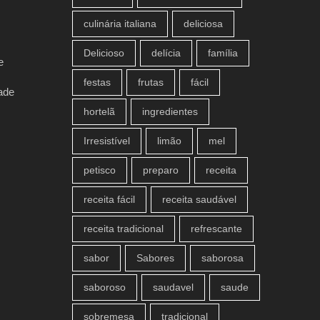
culinária italiana
deliciosa
Delicioso
delícia
família
e
festas
frutas
fácil
ade
hortelã
ingredientes
Irresistível
limão
mel
petisco
preparo
receita
receita fácil
receita saudável
receita tradicional
refrescante
sabor
Sabores
saborosa
saboroso
saudavel
saude
sobremesa
tradicional