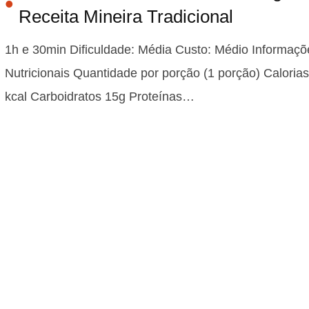
Receita Mineira Tradicional
1h e 30min Dificuldade: Média Custo: Médio Informaçõ
Nutricionais Quantidade por porção (1 porção) Caloria
kcal Carboidratos 15g Proteínas…