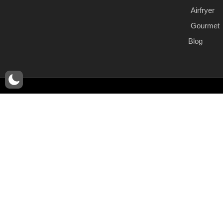
Airfryer
Gourmet
Blog
© Copyr