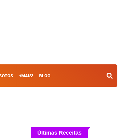
ISOTOS
+MAIS!
BLOG
Últimas Receitas