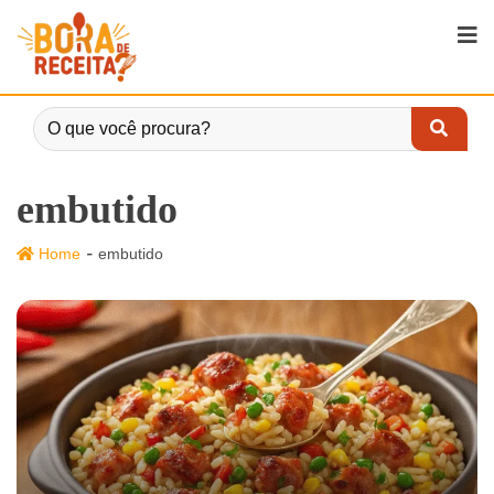
embutido
-
Home
embutido