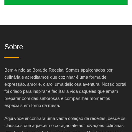
Sobre
Bem-vindo ao Bora de Receita! Somos apaixonados por
culinária e acreditamos que cozinhar é uma forma de
expressão, amor e, claro, uma deliciosa aventura. Nosso portal
foi criado para inspirar e facilitar a vida daqueles que amam
preparar comidas saborosas e compartilhar momentos
especiais em torno da mesa.
Aqui você encontrará uma vasta coleção de receitas, desde os
clássicos que aquecem o coração até as inovações culinárias