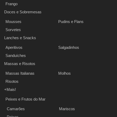
Frango
Doces e Sobremesas
Mousses
Pudins e Flans
Sorvetes
Lanches e Snacks
Aperitivos
Salgadinhos
Sanduíches
Massas e Risotos
Massas Italianas
Molhos
Risotos
+Mais!
Peixes e Frutos do Mar
Camarões
Mariscos
Peixes