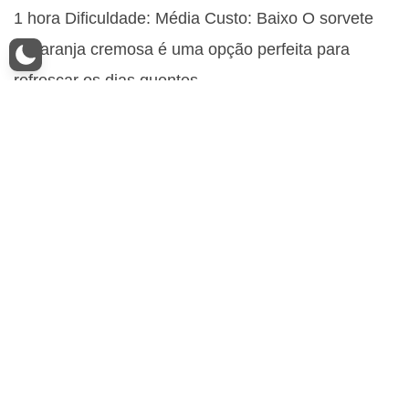
1 hora Dificuldade: Média Custo: Baixo O sorvete
de laranja cremosa é uma opção perfeita para
refrescar os dias quentes…