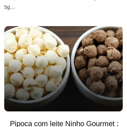
5g…
Pipoca com leite Ninho Gourmet :