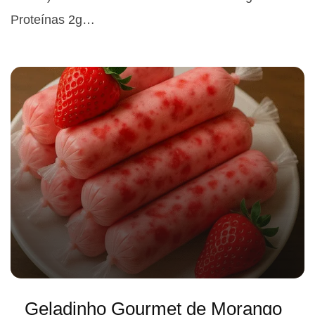
Proteínas 2g…
Geladinho Gourmet de Morango