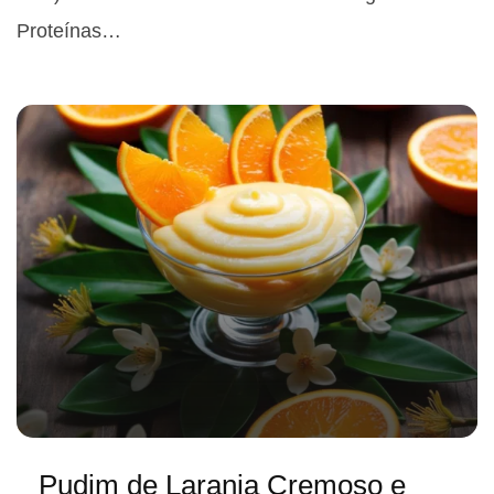
Proteínas…
Pudim de Laranja Cremoso e