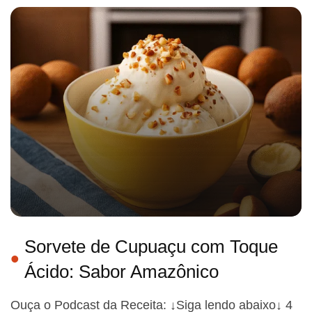
Sorvete de Cupuaçu com Toque
Ácido: Sabor Amazônico
Ouça o Podcast da Receita: ↓Siga lendo abaixo↓ 4