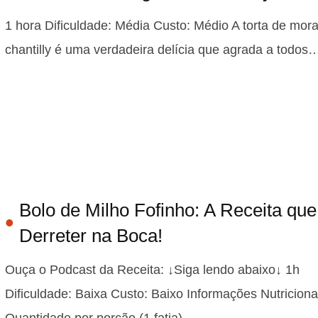
1 hora Dificuldade: Média Custo: Médio A torta de mo
chantilly é uma verdadeira delícia que agrada a todos
Bolo de Milho Fofinho: A Receita que
Derreter na Boca!
Ouça o Podcast da Receita: ↓Siga lendo abaixo↓ 1h
Dificuldade: Baixa Custo: Baixo Informações Nutriciona
Quantidade por porção (1 fatia)…