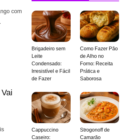
rango com
…
Brigadeiro sem
Como Fazer Pão
Leite
de Alho no
Condensado:
Forno: Receita
Irresistível e Fácil
Prática e
de Fazer
Saborosa
 Vai
is
Cappuccino
Strogonoff de
Caseiro:
Camarão