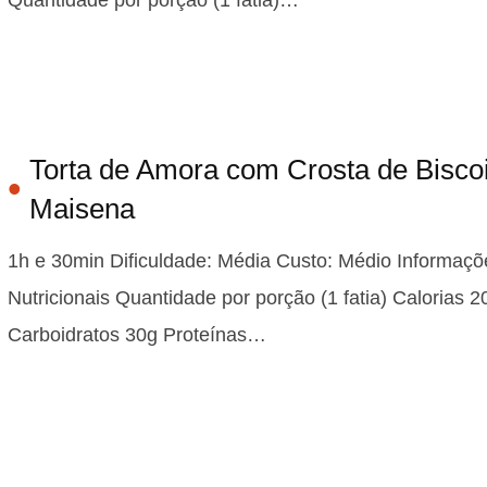
Torta de Amora com Crosta de Biscoi
Maisena
1h e 30min Dificuldade: Média Custo: Médio Informaçõ
Nutricionais Quantidade por porção (1 fatia) Calorias 2
Carboidratos 30g Proteínas…