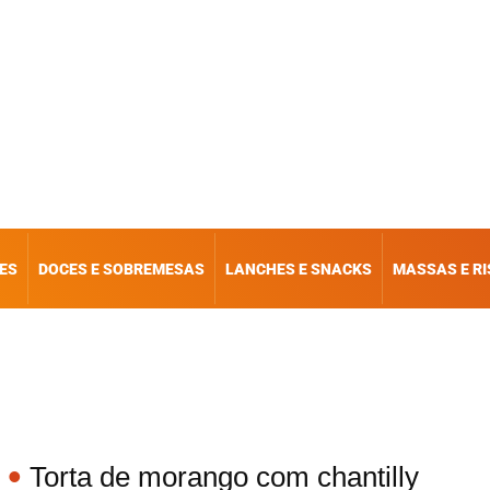
ES
DOCES E SOBREMESAS
LANCHES E SNACKS
MASSAS E R
Torta de morango com chantilly