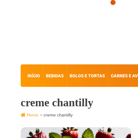
INÍCIO
BEBIDAS
BOLOS E TORTAS
CARNES E AV
creme chantilly
-
Home
creme chantilly