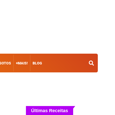
ISOTOS
+MAIS!
BLOG
Últimas Receitas