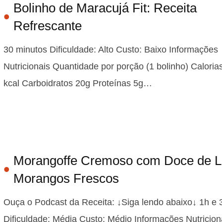
Bolinho de Maracujá Fit: Receita
Refrescante
30 minutos Dificuldade: Alto Custo: Baixo Informações
Nutricionais Quantidade por porção (1 bolinho) Caloria
kcal Carboidratos 20g Proteínas 5g…
Morangoffe Cremoso com Doce de Le
Morangos Frescos
Ouça o Podcast da Receita: ↓Siga lendo abaixo↓ 1h e
Dificuldade: Média Custo: Médio Informações Nutricion