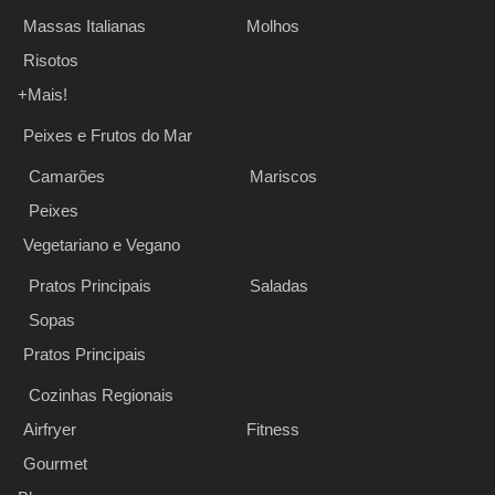
Massas Italianas
Molhos
Risotos
+Mais!
Peixes e Frutos do Mar
Camarões
Mariscos
Peixes
Vegetariano e Vegano
Pratos Principais
Saladas
Sopas
Pratos Principais
Cozinhas Regionais
Airfryer
Fitness
Gourmet