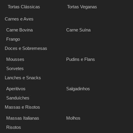
Tortas Clássicas
Tortas Veganas
Carnes e Aves
Carne Bovina
Carne Suína
Frango
Doces e Sobremesas
Mousses
Pudins e Flans
Sorvetes
Lanches e Snacks
Aperitivos
Salgadinhos
Sanduíches
Massas e Risotos
Massas Italianas
Molhos
Risotos