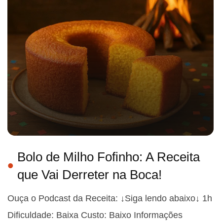
Bolo de Milho Fofinho: A Receita
que Vai Derreter na Boca!
Ouça o Podcast da Receita: ↓Siga lendo abaixo↓ 1h
Dificuldade: Baixa Custo: Baixo Informações