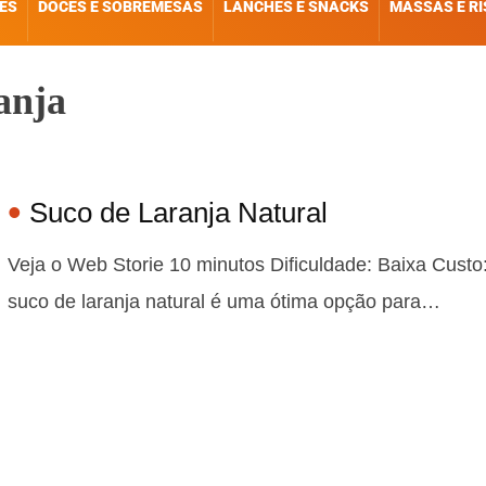
ES
DOCES E SOBREMESAS
LANCHES E SNACKS
MASSAS E R
ranja
Suco de Laranja Natural
Veja o Web Storie 10 minutos Dificuldade: Baixa Custo
suco de laranja natural é uma ótima opção para…