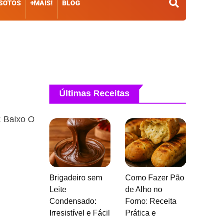
ISOTOS
+MAIS!
BLOG
Últimas Receitas
: Baixo O
Brigadeiro sem
Como Fazer Pão
Leite
de Alho no
Condensado:
Forno: Receita
Irresistível e Fácil
Prática e