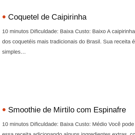
Coquetel de Caipirinha
10 minutos Dificuldade: Baixa Custo: Baixo A caipirinh
dos coquetéis mais tradicionais do Brasil. Sua receita é
simples…
Smoothie de Mirtilo com Espinafre
10 minutos Dificuldade: Baixa Custo: Médio Você pode 
essa receita adicionando alguns ingredientes extras, 