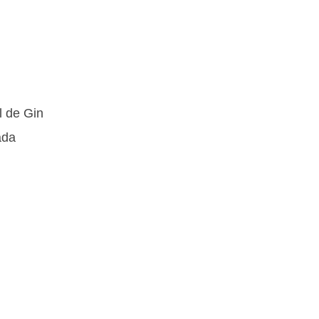
l de Gin
ada