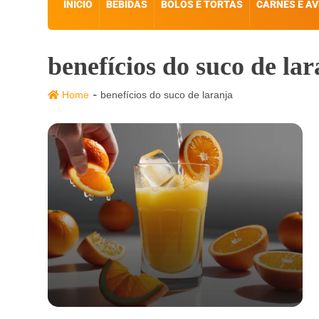
INÍCIO
BEBIDAS
BOLOS E TORTAS
CARNES E AV
benefícios do suco de la
-
Home
benefícios do suco de laranja