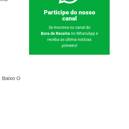
Clique aqui
Participe do nosso
canal
Se inscreva no canal do
Bora de Receita
no WhatsApp e
receba as última notícias
primeiro!
: Baixo O