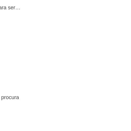
para ser…
 procura