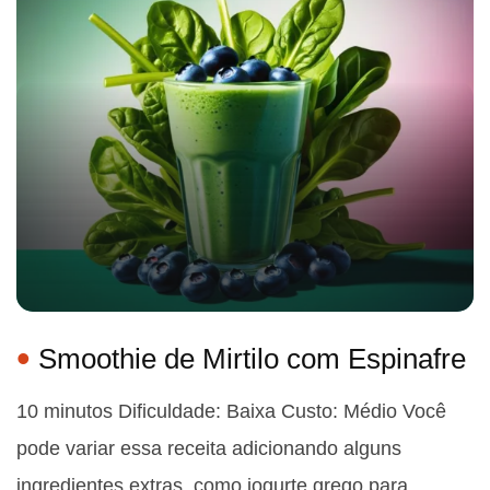
Smoothie de Mirtilo com Espinafre
10 minutos Dificuldade: Baixa Custo: Médio Você
pode variar essa receita adicionando alguns
ingredientes extras, como iogurte grego para