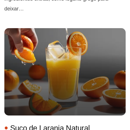
deixar…
Suco de Laranja Natural