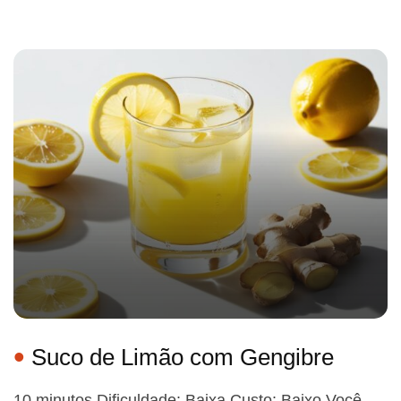
Suco de Limão com Gengibre
10 minutos Dificuldade: Baixa Custo: Baixo Você