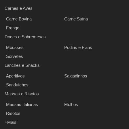
Carnes e Aves
Carne Bovina
Carne Suína
Frango
Doces e Sobremesas
Mousses
Pudins e Flans
Sorvetes
Lanches e Snacks
Aperitivos
Salgadinhos
Sanduíches
Massas e Risotos
Massas Italianas
Molhos
Risotos
+Mais!