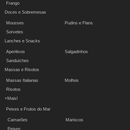
Frango
Doces e Sobremesas
Mousses
Pudins e Flans
Sorvetes
Lanches e Snacks
Aperitivos
Salgadinhos
Sanduíches
Massas e Risotos
Massas Italianas
Molhos
Risotos
+Mais!
Peixes e Frutos do Mar
Camarões
Mariscos
Peixes