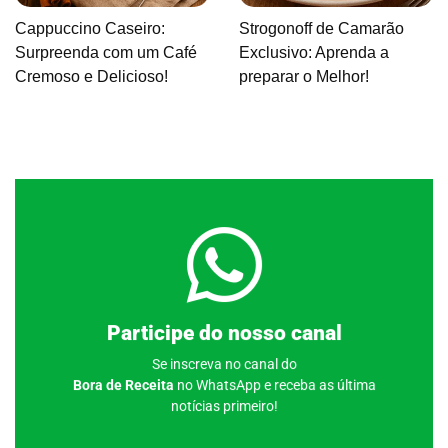
Cappuccino Caseiro:
Strogonoff de Camarão
Surpreenda com um Café
Exclusivo: Aprenda a
Cremoso e Delicioso!
preparar o Melhor!
Clique aqui
Participe do nosso canal
Se inscreva no canal do
Bora de Receita
no WhatsApp e receba as última
notícias primeiro!