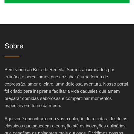
Sobre
Bem-vindo ao Bora de Receita! Somos apaixonados por
culinária e acreditamos que cozinhar é uma forma de
expressão, amor e, claro, uma deliciosa aventura. Nosso portal
foi criado para inspirar e facilitar a vida daqueles que amam
preparar comidas saborosas e compartilhar momentos
especiais em torno da mesa.
Aqui você encontrará uma vasta coleção de receitas, desde os
clássicos que aquecem o coração até as inovações culinárias
que desafiam os paladares mais curiosos. Dividimos nossas