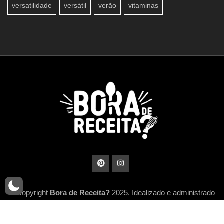
versatilidade
versátil
verão
vitaminas
© Copyright
Bora de Receita?
2025. Idealizado e administrado
por
MidiaHub Network