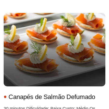
Canapés de Salmão Defumado
30 minutos Dificuldade: Baixa Custo: Médio Os