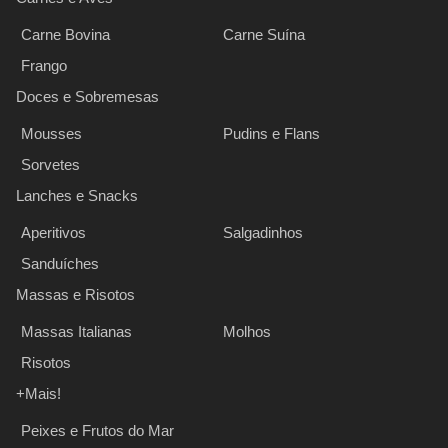
Carne Bovina
Carne Suína
Frango
Doces e Sobremesas
Mousses
Pudins e Flans
Sorvetes
Lanches e Snacks
Aperitivos
Salgadinhos
Sanduíches
Massas e Risotos
Massas Italianas
Molhos
Risotos
+Mais!
Peixes e Frutos do Mar