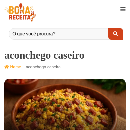
aconchego caseiro
-
Home
aconchego caseiro