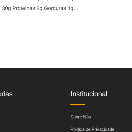
30g Proteínas 2g Gorduras 4g…
rias
Institucional
Sobre Nós
Política de Privacidade