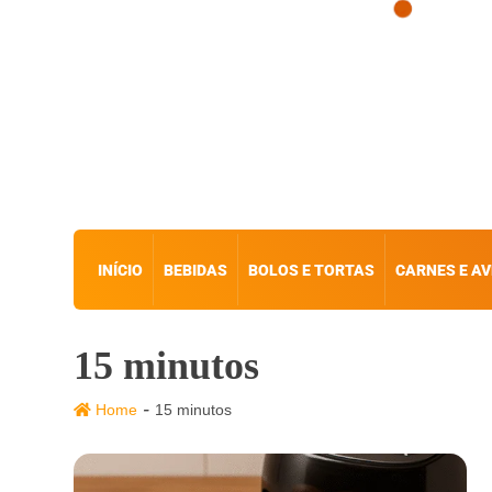
INÍCIO
BEBIDAS
BOLOS E TORTAS
CARNES E AV
15 minutos
-
Home
15 minutos