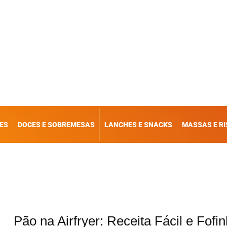
ES
DOCES E SOBREMESAS
LANCHES E SNACKS
MASSAS E R
Pão na Airfryer: Receita Fácil e Fofi