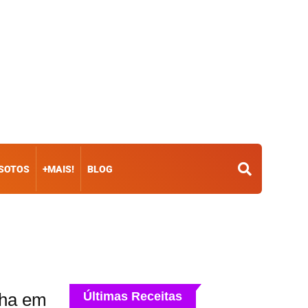
ISOTOS
+MAIS!
BLOG
nha em
Últimas Receitas