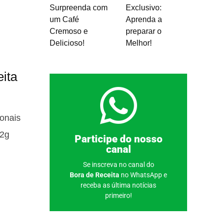
Surpreenda com
Exclusivo:
um Café
Aprenda a
Cremoso e
preparar o
Delicioso!
Melhor!
eita
ionais
 2g
Clique aqui
Participe do nosso
canal
Se inscreva no canal do
Bora de Receita
no WhatsApp e
receba as última notícias
primeiro!