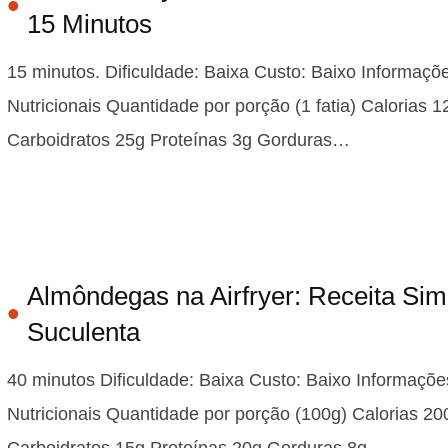
15 Minutos
15 minutos. Dificuldade: Baixa Custo: Baixo Informaçõ
Nutricionais Quantidade por porção (1 fatia) Calorias 1
Carboidratos 25g Proteínas 3g Gorduras…
Almôndegas na Airfryer: Receita Sim
Suculenta
40 minutos Dificuldade: Baixa Custo: Baixo Informaçõe
Nutricionais Quantidade por porção (100g) Calorias 20
Carboidratos 15g Proteínas 20g Gorduras 8g…