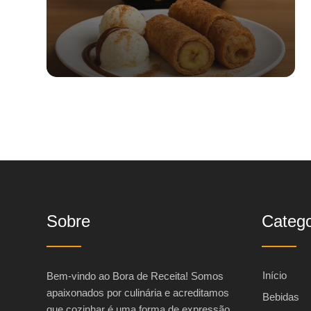
Sobre
Catego
Início
Bem-vindo ao Bora de Receita! Somos
apaixonados por culinária e acreditamos
Bebidas
que cozinhar é uma forma de expressão,