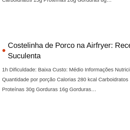
Costelinha de Porco na Airfryer: Rec
Suculenta
1h Dificuldade: Baixa Custo: Médio Informações Nutric
Quantidade por porção Calorias 280 kcal Carboidratos
Proteínas 30g Gorduras 16g Gorduras…