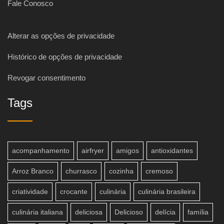
Fale Conosco
Alterar as opções de privacidade
Histórico de opções de privacidade
Revogar consentimento
Tags
acompanhamento
airfryer
amigos
antioxidantes
Arroz Branco
churrasco
cozinha
cremoso
criatividade
crocante
culinária
culinária brasileira
culinária italiana
deliciosa
Delicioso
delícia
família