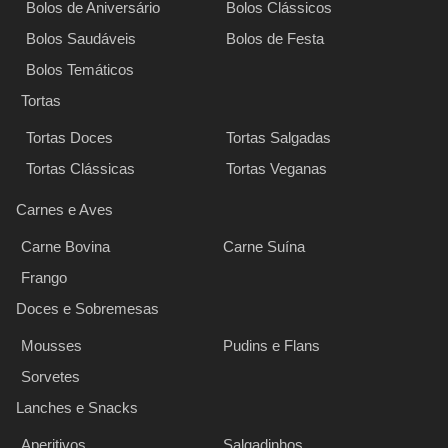
Bolos de Aniversário
Bolos Clássicos
Bolos Saudáveis
Bolos de Festa
Bolos Temáticos
Tortas
Tortas Doces
Tortas Salgadas
Tortas Clássicas
Tortas Veganas
Carnes e Aves
Carne Bovina
Carne Suína
Frango
Doces e Sobremesas
Mousses
Pudins e Flans
Sorvetes
Lanches e Snacks
Aperitivos
Salgadinhos