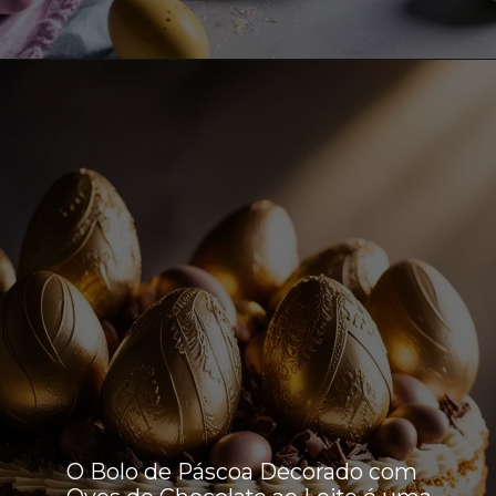
Opening
https://boradereceita.com.br/bolo-de-pascoa-decorado-com-ovos-de-chocolate-ao-leite/
O Bolo de Páscoa Decorado com