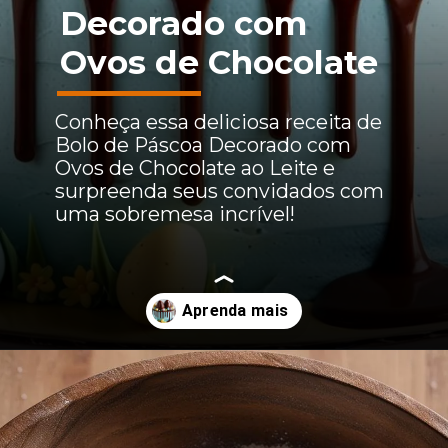
Decorado com
Ovos de Chocolate
Conheça essa deliciosa receita de
Bolo de Páscoa Decorado com
Ovos de Chocolate ao Leite e
surpreenda seus convidados com
uma sobremesa incrível!
Opening
https://boradereceita.com.br/bolo-de-pascoa-decorado-com-ovos-de-chocolate-ao-leite/